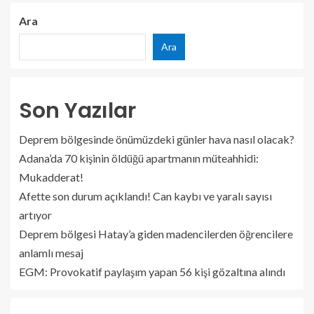
Ara
Ara
Son Yazılar
Deprem bölgesinde önümüzdeki günler hava nasıl olacak?
Adana’da 70 kişinin öldüğü apartmanın müteahhidi:
Mukadderat!
Afette son durum açıklandı! Can kaybı ve yaralı sayısı
artıyor
Deprem bölgesi Hatay’a giden madencilerden öğrencilere
anlamlı mesaj
EGM: Provokatif paylaşım yapan 56 kişi gözaltına alındı