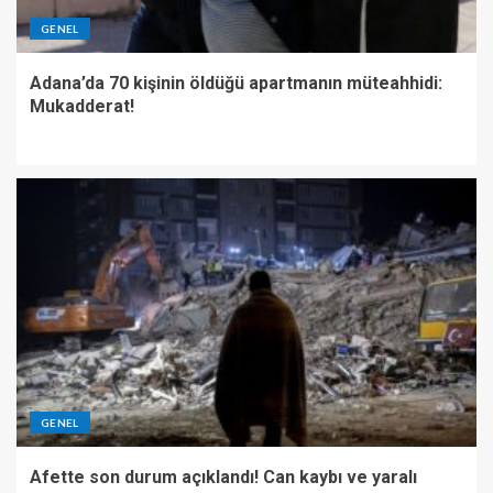
GENEL
Adana’da 70 kişinin öldüğü apartmanın müteahhidi:
Mukadderat!
GENEL
Afette son durum açıklandı! Can kaybı ve yaralı