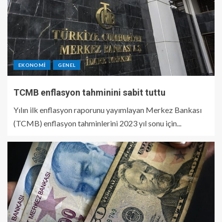
EKONOMI
GENEL
TCMB enflasyon tahminini sabit tuttu
Yılın ilk enflasyon raporunu yayımlayan Merkez Bankası
(TCMB) enflasyon tahminlerini 2023 yıl sonu için...