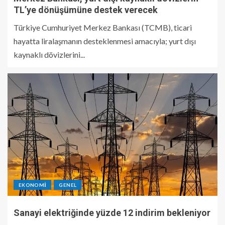
TL’ye dönüşümüne destek verecek
Türkiye Cumhuriyet Merkez Bankası (TCMB), ticari
hayatta liralaşmanın desteklenmesi amacıyla; yurt dışı
kaynaklı dövizlerini...
EKONOMI
GENEL
Sanayi elektriğinde yüzde 12 indirim bekleniyor