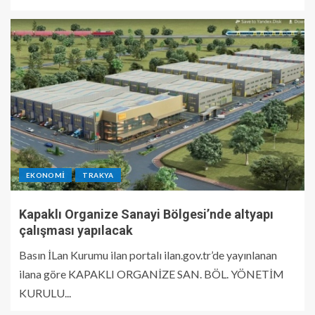
EKONOMI
TRAKYA
Kapaklı Organize Sanayi Bölgesi’nde altyapı
çalışması yapılacak
Basın İLan Kurumu ilan portalı ilan.gov.tr’de yayınlanan
ilana göre KAPAKLI ORGANİZE SAN. BÖL. YÖNETİM
KURULU...