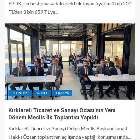
EPDK, serbest piyasadaki elektrik tavan fiyatını 4 bin 200
TL’den 3 bin 659 TL’ye...
EKONOMI
GENEL
TRAKYA
Kırklareli Ticaret ve Sanayi Odası’nın Yeni
Dönem Meclis İlk Toplantısı Yapıldı
Kırklareli Ticaret ve Sanayi Odası Meclis Başkanı İsmail
Hakkı Özsan toplantının açılışında yaptığı konuşmasında...