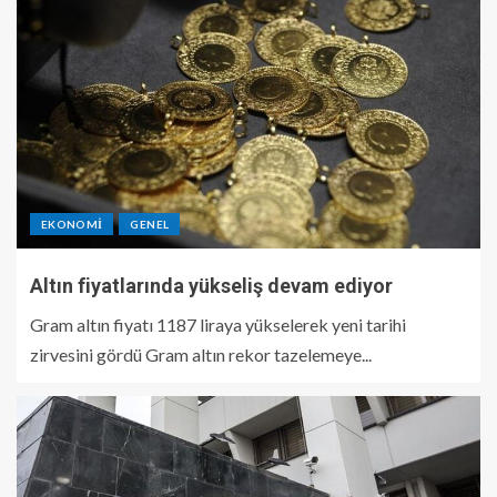
EKONOMI
GENEL
Altın fiyatlarında yükseliş devam ediyor
Gram altın fiyatı 1187 liraya yükselerek yeni tarihi
zirvesini gördü Gram altın rekor tazelemeye...