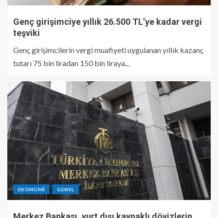
Genç girişimciye yıllık 26.500 TL’ye kadar vergi
teşviki
Genç girişimcilerin vergi muafiyeti uygulanan yıllık kazanç
tutarı 75 bin liradan 150 bin liraya...
EKONOMI
GENEL
Merkez Bankası, yurt dışı kaynaklı dövizlerin