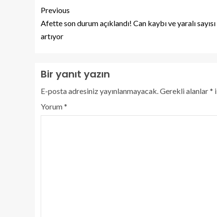
Previous
Afette son durum açıklandı! Can kaybı ve yaralı sayısı
artıyor
Bir yanıt yazın
E-posta adresiniz yayınlanmayacak.
Gerekli alanlar
*
i
Yorum
*