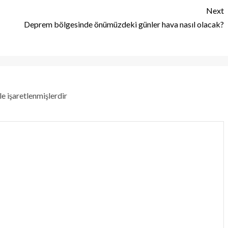
Next
Deprem bölgesinde önümüzdeki günler hava nasıl olacak?
le işaretlenmişlerdir