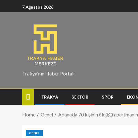
7 Ağustos 2026
Trakya'nın Haber Portalı
TRAKYA
SEKTÖR
SPOR
EKO
Home
Genel
Adana’da 70 kişinin öldüğü apartmanı
GENEL