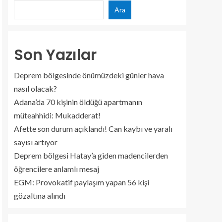
Ara
Son Yazılar
Deprem bölgesinde önümüzdeki günler hava
nasıl olacak?
Adana’da 70 kişinin öldüğü apartmanın
müteahhidi: Mukadderat!
Afette son durum açıklandı! Can kaybı ve yaralı
sayısı artıyor
Deprem bölgesi Hatay’a giden madencilerden
öğrencilere anlamlı mesaj
EGM: Provokatif paylaşım yapan 56 kişi
gözaltına alındı