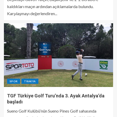
kaldıkları maçın ardından açıklamalarda bulundu.
Karşılaşmayı değerlendiren...
SPOR
TRAKYA
TGF Türkiye Golf Turu’nda 3. Ayak Antalya’da
başladı
Sueno Golf Kulübü’nün Sueno Pines Golf sahasında