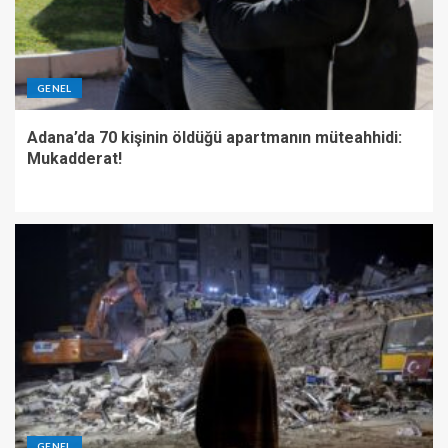
GENEL
Adana’da 70 kişinin öldüğü apartmanın müteahhidi:
Mukadderat!
GENEL