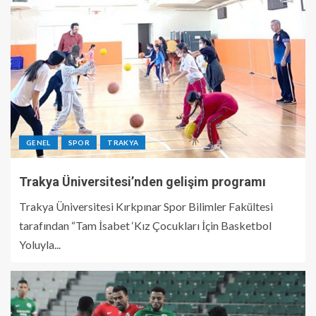
GENEL
SPOR
TRAKYA
Trakya Üniversitesi’nden gelişim programı
Trakya Üniversitesi Kırkpınar Spor Bilimler Fakültesi
tarafından “Tam İsabet ‘Kız Çocukları İçin Basketbol
Yoluyla...