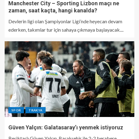
Manchester City – Sporting Lizbon maçı ne
zaman, saat kaçta, hangi kanalda?
Devlerin ligi olan Şampiyonlar Ligi’nde heyecan devam
ederken, takımlar tur için sahaya çıkmaya başlayacak....
SPOR
TRAKYA
Güven Yalçın: Galatasaray’ı yenmek istiyoruz
Beşiktaşlı Güven Yalçın, Başakşehir ile 2-2 berabere