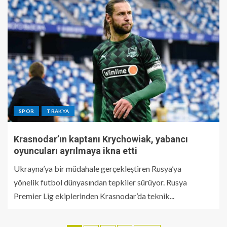
SPOR
TRAKYA
Krasnodar’ın kaptanı Krychowiak, yabancı
oyuncuları ayrılmaya ikna etti
Ukrayna’ya bir müdahale gerçekleştiren Rusya’ya
yönelik futbol dünyasından tepkiler sürüyor. Rusya
Premier Lig ekiplerinden Krasnodar’da teknik...