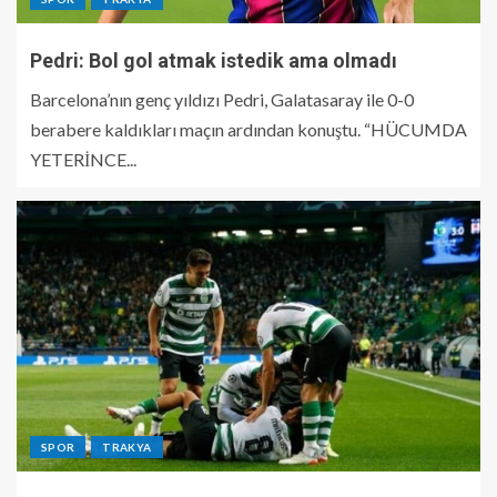
Pedri: Bol gol atmak istedik ama olmadı
Barcelona’nın genç yıldızı Pedri, Galatasaray ile 0-0
berabere kaldıkları maçın ardından konuştu. “HÜCUMDA
YETERİNCE...
SPOR
TRAKYA