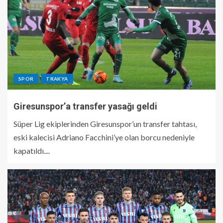
SPOR
TRAKYA
Giresunspor’a transfer yasağı geldi
Süper Lig ekiplerinden Giresunspor’un transfer tahtası,
eski kalecisi Adriano Facchini’ye olan borcu nedeniyle
kapatıldı....