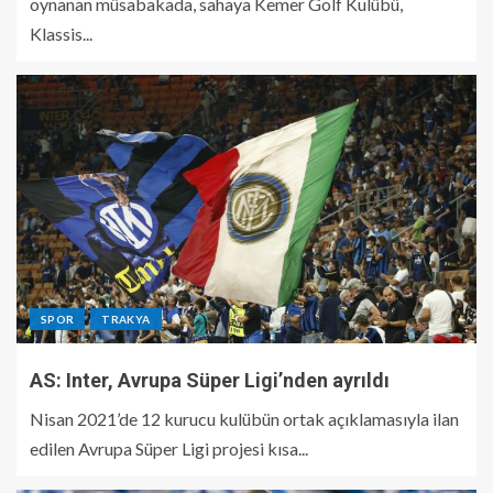
oynanan müsabakada, sahaya Kemer Golf Kulübü,
Klassis...
SPOR
TRAKYA
AS: Inter, Avrupa Süper Ligi’nden ayrıldı
Nisan 2021’de 12 kurucu kulübün ortak açıklamasıyla ilan
edilen Avrupa Süper Ligi projesi kısa...