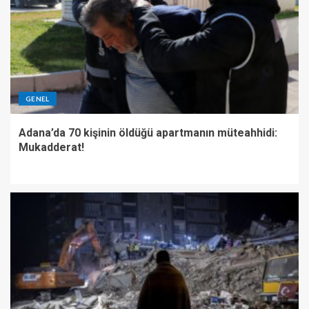
GENEL
Adana’da 70 kişinin öldüğü apartmanın müteahhidi:
Mukadderat!