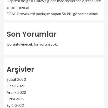
Deprem bölgesi Hatay’a giden madencilerden öğrencilere
anlamlı mesaj
EGM: Provokatif paylaşım yapan 56 kişi gözaltına alındı
Son Yorumlar
Görüntülenecek bir yorum yok.
Arşivler
Şubat 2023
Ocak 2023
Aralık 2022
Ekim 2022
Eylül 2022