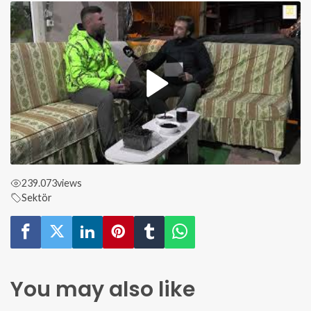
239.073
views
Sektör
You may also like