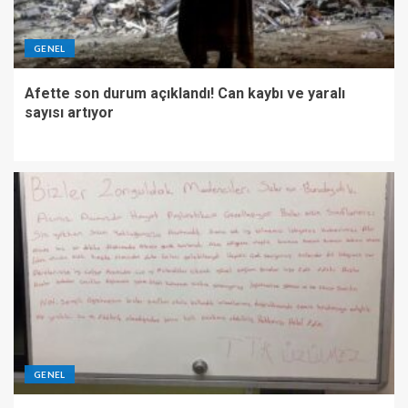
GENEL
Afette son durum açıklandı! Can kaybı ve yaralı
sayısı artıyor
GENEL