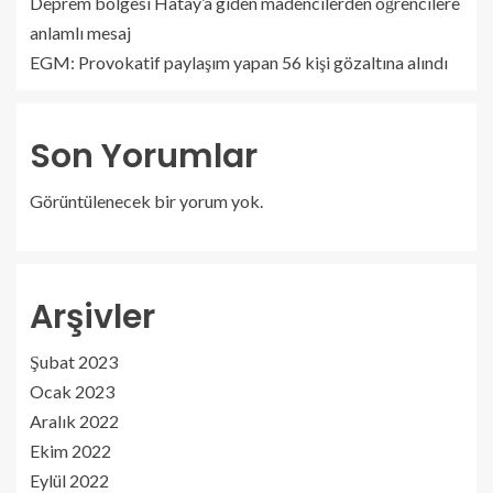
Deprem bölgesi Hatay’a giden madencilerden öğrencilere
anlamlı mesaj
EGM: Provokatif paylaşım yapan 56 kişi gözaltına alındı
Son Yorumlar
Görüntülenecek bir yorum yok.
Arşivler
Şubat 2023
Ocak 2023
Aralık 2022
Ekim 2022
Eylül 2022