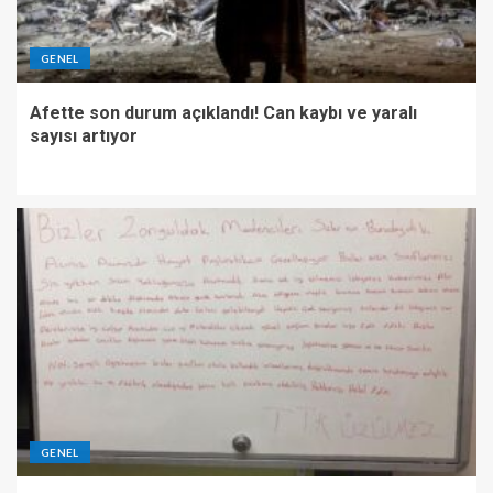
GENEL
Afette son durum açıklandı! Can kaybı ve yaralı
sayısı artıyor
GENEL