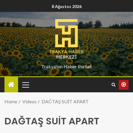
8 Ağustos 2026
Trakya'nın Haber Portalı
Home
Videos
DAĞTAŞ SUİT APART
DAĞTAŞ SUİT APART