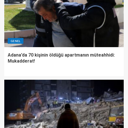
GENEL
Adana’da 70 kişinin öldüğü apartmanın müteahhidi:
Mukadderat!