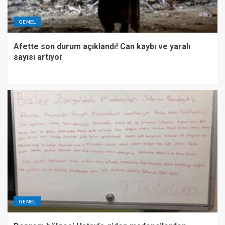
GENEL
Afette son durum açıklandı! Can kaybı ve yaralı
sayısı artıyor
GENEL