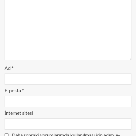
Ad
*
E-posta
*
İnternet sitesi
Daha sonraki yorumlarımda kullanılması için adım, e-