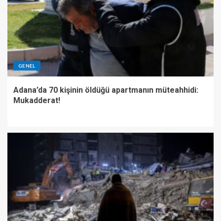
GENEL
Adana’da 70 kişinin öldüğü apartmanın müteahhidi:
Mukadderat!