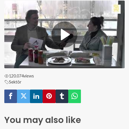
120.074
views
Sektör
You may also like