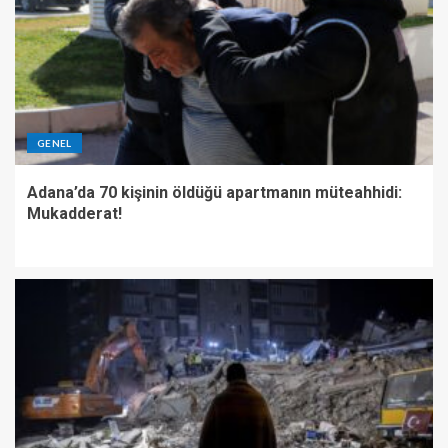
GENEL
Adana’da 70 kişinin öldüğü apartmanın müteahhidi:
Mukadderat!