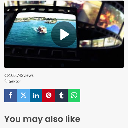
105.742
views
Sektör
You may also like