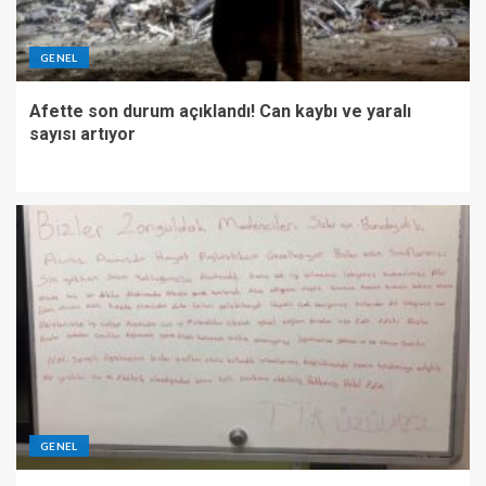
GENEL
Afette son durum açıklandı! Can kaybı ve yaralı
sayısı artıyor
GENEL