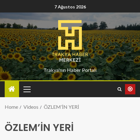
7 Ağustos 2026
Trakya'nın Haber Portalı
Home
Videos
ÖZLEM’İN YERİ
ÖZLEM’İN YERİ