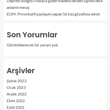
Deprem bölgesi Hatay’a giden madencilerden öğrencilere
anlamlı mesaj
EGM: Provokatif paylaşım yapan 56 kişi gözaltına alındı
Son Yorumlar
Görüntülenecek bir yorum yok.
Arşivler
Şubat 2023
Ocak 2023
Aralık 2022
Ekim 2022
Eylül 2022