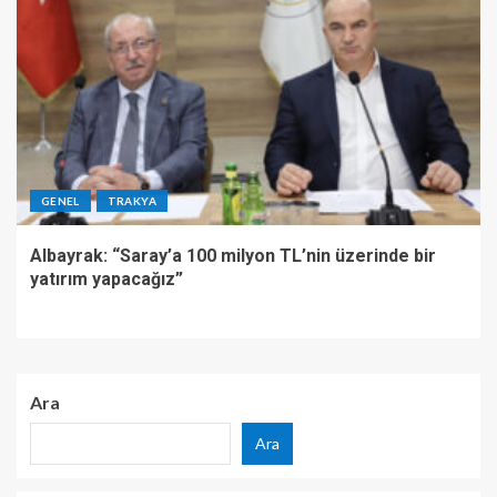
GENEL
TRAKYA
Albayrak: “Saray’a 100 milyon TL’nin üzerinde bir
yatırım yapacağız”
Ara
Ara