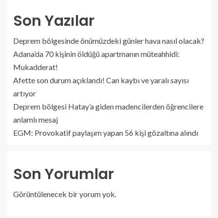
Son Yazılar
Deprem bölgesinde önümüzdeki günler hava nasıl olacak?
Adana’da 70 kişinin öldüğü apartmanın müteahhidi:
Mukadderat!
Afette son durum açıklandı! Can kaybı ve yaralı sayısı
artıyor
Deprem bölgesi Hatay’a giden madencilerden öğrencilere
anlamlı mesaj
EGM: Provokatif paylaşım yapan 56 kişi gözaltına alındı
Son Yorumlar
Görüntülenecek bir yorum yok.