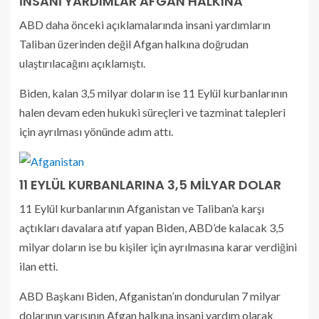
İNSANİ YARDIMLAR AFGAN HALKINA
ABD daha önceki açıklamalarında insani yardımların
Taliban üzerinden değil Afgan halkına doğrudan
ulaştırılacağını açıklamıştı.
Biden, kalan 3,5 milyar doların ise 11 Eylül kurbanlarının
halen devam eden hukuki süreçleri ve tazminat talepleri
için ayrılması yönünde adım attı.
11 EYLÜL KURBANLARINA 3,5 MİLYAR DOLAR
11 Eylül kurbanlarının Afganistan ve Taliban’a karşı
açtıkları davalara atıf yapan Biden, ABD’de kalacak 3,5
milyar doların ise bu kişiler için ayrılmasına karar verdiğini
ilan etti.
ABD Başkanı Biden, Afganistan’ın dondurulan 7 milyar
dolarının yarısının Afgan halkına insani yardım olarak