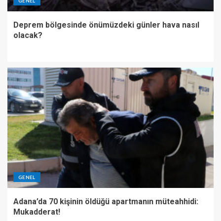
GENEL
Deprem bölgesinde önümüzdeki günler hava nasıl
olacak?
GENEL
Adana’da 70 kişinin öldüğü apartmanın müteahhidi:
Mukadderat!