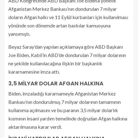
ABD Kongresinde ABD Başkanı Joe Biden’a yönelik
Afganistan Merkez Bankası’nın dondurulan 7 milyar
doların Afgan halkı ve 11 Eylül kurbanları için kullanılması
yönünde son dönemde artan baskılar kamuoyuna
yansımıştı.
Beyaz Saray’dan yapılan açıklamaya göre ABD Başkanı
Joe Biden, Kabil’in ABD’de dondurulan 7 milyar dolarının
ne şekilde kullanılacağına ilişkin bir başkanlık
kararnamesine imza attı.
3,5 MİLYAR DOLAR AFGAN HALKINA
Biden, imzaladığı kararnameyle Afganistan Merkez
Bankası’nın dondurulmuş 7 milyar dolarının tamamının
kullanıma açılmasını ve bu paranın 3,5 milyar dolarlık
kısmının insani yardım temelinde doğrudan Afgan halkına
aktarılmasına karar verdi.