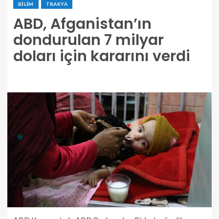
BILIM
TRAKYA
ABD, Afganistan’ın
dondurulan 7 milyar
doları için kararını verdi