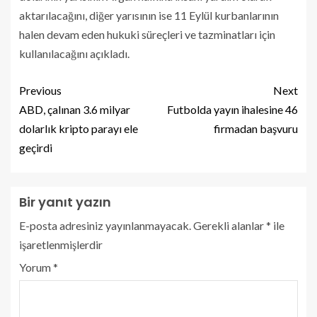
aktarılacağını, diğer yarısının ise 11 Eylül kurbanlarının
halen devam eden hukuki süreçleri ve tazminatları için
kullanılacağını açıkladı.
Previous
Next
ABD, çalınan 3.6 milyar
Futbolda yayın ihalesine 46
dolarlık kripto parayı ele
firmadan başvuru
geçirdi
Bir yanıt yazın
E-posta adresiniz yayınlanmayacak.
Gerekli alanlar
*
ile
işaretlenmişlerdir
Yorum
*