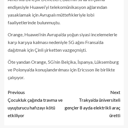
endişesiyle Huawei’yi telekomünikasyon ağlarından
yasaklamak için Avrupalı ​​müttefikleriyle lobi
faaliyetlerinde bulunmuştu.
Orange, Huawei’nin Avrupa’da yoğun siyasi incelemelerle
karşı karşıya kalması nedeniyle 5G ağını Fransa’da
dağıtmak için Çinli şirketten vazgeçmişti.
Öte yandan Orange, 5G’nin Belçika, İspanya, Lüksemburg
ve Polonya’da konuşlandırılması için Ericsson ile birlikte
çalışıyor.
Previous
Next
Çocukluk çağında travma ve
Trakya’da üniversiteli
uyuşturucu hafızayı kötü
gençler 8 ayda elektrikli araç
etkiliyor
üretti