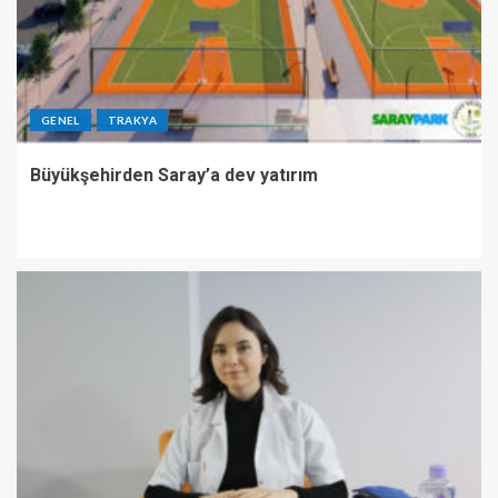
GENEL
TRAKYA
Büyükşehirden Saray’a dev yatırım