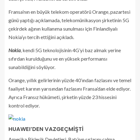
Fransa’nın en büyük telekom operatörü Orange, pazartesi
günü yaptığı açıklamada, telekomünikasyon şirketinin 5G
çekirdek ağının kullanıma sunulması için Finlandiyalı
Nokia’yı tercih ettiğini açıkladı.
Nokia
, kendi 5G teknolojisinin 4G’yi baz almak yerine
sıfırdan kurulduğunu ve en yüksek performansı
sunabildiğini söylüyor.
Orange, yıllık gelirlerinin yüzde 40’ından fazlasını ve temel
faaliyet karının yarısından fazlasını Fransa’dan elde ediyor.
Ayrıca Fransız hükümeti, şirketin yüzde 23 hissesini
kontrol ediyor.
HUAWEI’DEN VAZGEÇMİŞTİ
Amerika Birleşik Devletleri, Batı’nın sırlarını çalma