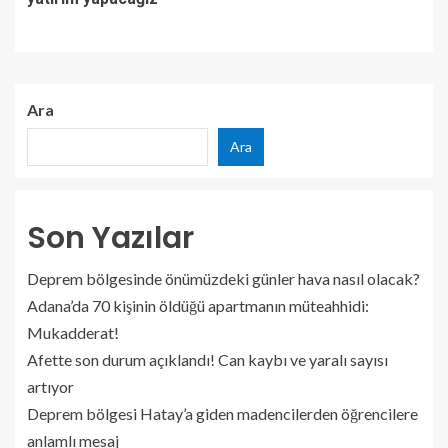
Ara
Ara
Son Yazılar
Deprem bölgesinde önümüzdeki günler hava nasıl olacak?
Adana’da 70 kişinin öldüğü apartmanın müteahhidi:
Mukadderat!
Afette son durum açıklandı! Can kaybı ve yaralı sayısı
artıyor
Deprem bölgesi Hatay’a giden madencilerden öğrencilere
anlamlı mesaj