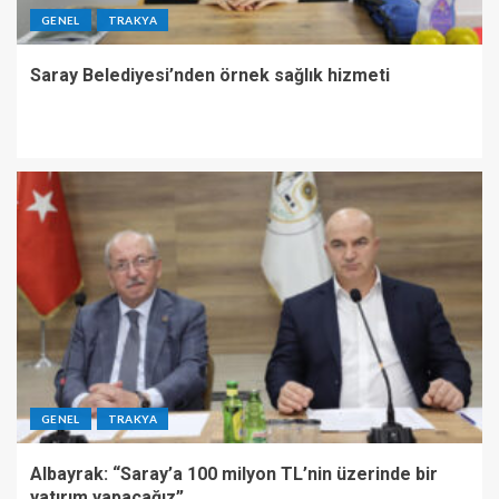
GENEL
TRAKYA
Saray Belediyesi’nden örnek sağlık hizmeti
GENEL
TRAKYA
Albayrak: “Saray’a 100 milyon TL’nin üzerinde bir
yatırım yapacağız”