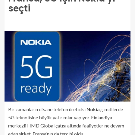
seçti
Bir zamanların efsane telefon üreticisi
Nokia
, şimdilerde
5G teknolisine büyük yatırımlar yapıyor. Finlandiya
merkezli HMD Global çatısı altında faaliyetlerine devam
eden şirket, Fransa’nın da tercihi oldu.