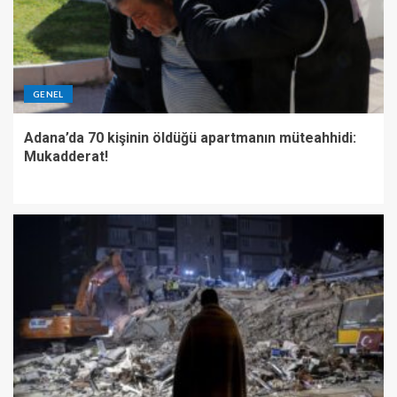
GENEL
Adana’da 70 kişinin öldüğü apartmanın müteahhidi:
Mukadderat!