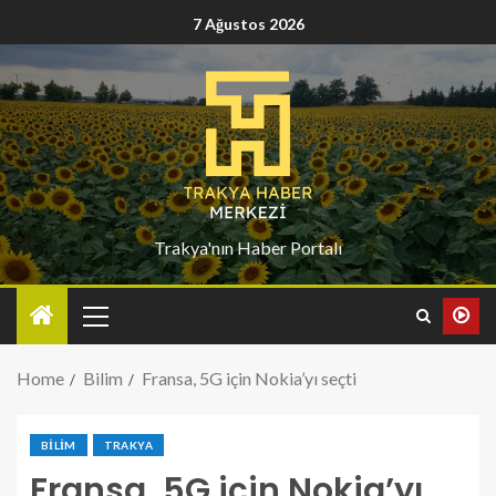
7 Ağustos 2026
Trakya'nın Haber Portalı
Home
Bilim
Fransa, 5G için Nokia’yı seçti
BILIM
TRAKYA
Fransa, 5G için Nokia’yı