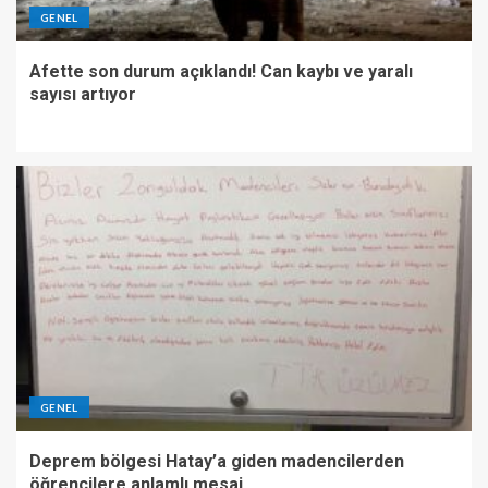
GENEL
Afette son durum açıklandı! Can kaybı ve yaralı
sayısı artıyor
GENEL
Deprem bölgesi Hatay’a giden madencilerden
öğrencilere anlamlı mesaj