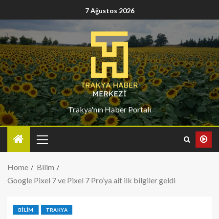
7 Ağustos 2026
Trakya'nın Haber Portalı
Home
Bilim
Google Pixel 7 ve Pixel 7 Pro’ya ait ilk bilgiler geldi
BILIM
TRAKYA