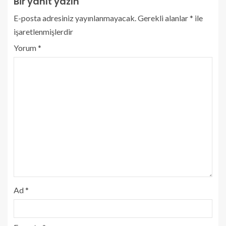
Bir yanıt yazın
E-posta adresiniz yayınlanmayacak.
Gerekli alanlar
*
ile
işaretlenmişlerdir
Yorum
*
Ad
*