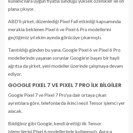
kullanıcılara uygun fiyatla sunduğu yüksek özellikler ile ön
plana çıkıyor.
ABD’li şirket, düzenlediği Pixel Fall etkinliği kapsamında
merakla beklenen Pixel 6 ve Pixel 6 Pro modellerini
geçtiğimiz yıl ekim ayında görücüye çıkarmıştı.
Tanıtıldığı günden bu yana, Google Pixel 6 ve Pixel 6 Pro
modellerinde yaşanan sorunlar Google’ın başını bir hayli
ağrıtsa da şirket, yeni modeller üzerinde çalışmaya devam
ediyor.
GOOGLE PIXEL 7 VE PIXEL 7 PRO İLK BİLGİLER
Google Pixel 7 ve Pixel 7 Pro’ya dair ortaya çıkan
ayrıntılara göre, telefonlarda ikinci nesil Tensor işlemci yer
alacak.
Bildiğiniz gibi Google, kendi ürettiği ilk Tensor
işlemcilerini Pixel 6 modellerinde kullanmıştı. Ayrıca