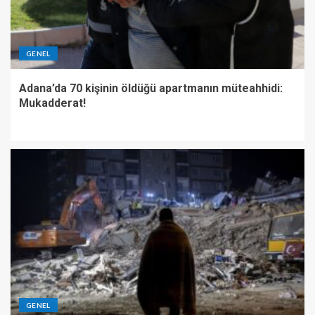
GENEL
Adana’da 70 kişinin öldüğü apartmanın müteahhidi:
Mukadderat!
GENEL