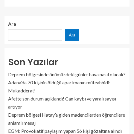
Ara
Ara
Son Yazılar
Deprem bölgesinde önümüzdeki günler hava nasıl olacak?
Adana’da 70 kişinin öldüğü apartmanın müteahhidi:
Mukadderat!
Afette son durum açıklandı! Can kaybı ve yaralı sayısı
artıyor
Deprem bölgesi Hatay’a giden madencilerden öğrencilere
anlamlı mesaj
EGM: Provokatif paylaşım yapan 56 kişi gözaltına alındı