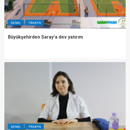
GENEL
TRAKYA
Büyükşehirden Saray’a dev yatırım
GENEL
TRAKYA