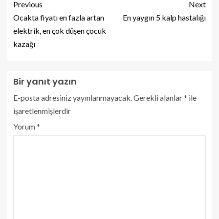
Previous
Next
Ocakta fiyatı en fazla artan
En yaygın 5 kalp hastalığı
elektrik, en çok düşen çocuk
kazağı
Bir yanıt yazın
E-posta adresiniz yayınlanmayacak.
Gerekli alanlar
*
ile
işaretlenmişlerdir
Yorum
*