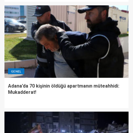
GENEL
Adana’da 70 kişinin öldüğü apartmanın müteahhidi:
Mukadderat!