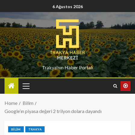
6 Ağustos 2026
Trakya'nın Haber Portalı
Home
Bilim
Google’ın piyasa değeri 2 trilyon dolara dayandı
BILIM
TRAKYA