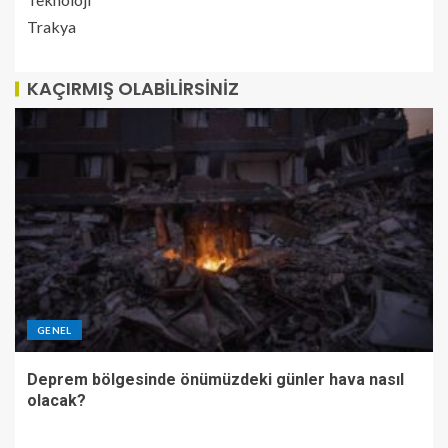
Trakya
KAÇIRMIŞ OLABILIRSINIZ
GENEL
Deprem bölgesinde önümüzdeki günler hava nasıl
olacak?