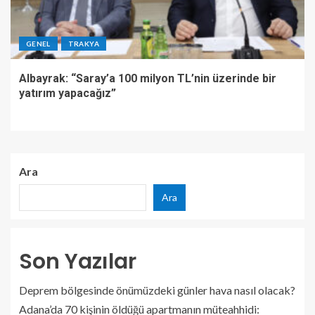
GENEL
TRAKYA
Albayrak: “Saray’a 100 milyon TL’nin üzerinde bir
yatırım yapacağız”
Ara
Ara
Son Yazılar
Deprem bölgesinde önümüzdeki günler hava nasıl olacak?
Adana’da 70 kişinin öldüğü apartmanın müteahhidi: