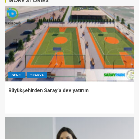
MORE STORIES
GENEL
TRAKYA
Büyükşehirden Saray’a dev yatırım