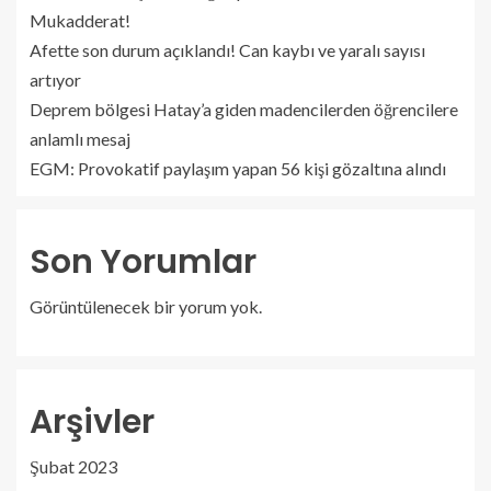
Mukadderat!
Afette son durum açıklandı! Can kaybı ve yaralı sayısı
artıyor
Deprem bölgesi Hatay’a giden madencilerden öğrencilere
anlamlı mesaj
EGM: Provokatif paylaşım yapan 56 kişi gözaltına alındı
Son Yorumlar
Görüntülenecek bir yorum yok.
Arşivler
Şubat 2023