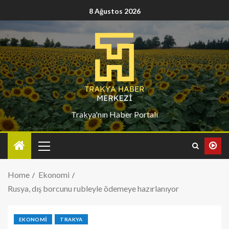
8 Ağustos 2026
Trakya'nın Haber Portalı
Home
Ekonomi
Rusya, dış borcunu rubleyle ödemeye hazırlanıyor
EKONOMI
TRAKYA