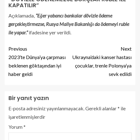
KAPATILIR”
Açıklamada,
“Eğer yabancı bankalar dövizle ödeme
gerçekleştirmezse, Rusya Maliye Bakanlığı da ödemeyi ruble
ile yapar.”
ifadesine yer verildi.
Previous
Next
2023’te Dünya’ya çarpması
Ukrayna’daki kanser hastası
beklenen göktaşından iyi
çocuklar, trenle Polonya’ya
haber geldi
sevk edildi
Bir yanıt yazın
E-posta adresiniz yayınlanmayacak.
Gerekli alanlar
*
ile
işaretlenmişlerdir
Yorum
*