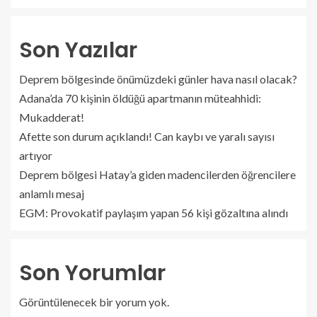
Son Yazılar
Deprem bölgesinde önümüzdeki günler hava nasıl olacak?
Adana’da 70 kişinin öldüğü apartmanın müteahhidi:
Mukadderat!
Afette son durum açıklandı! Can kaybı ve yaralı sayısı
artıyor
Deprem bölgesi Hatay’a giden madencilerden öğrencilere
anlamlı mesaj
EGM: Provokatif paylaşım yapan 56 kişi gözaltına alındı
Son Yorumlar
Görüntülenecek bir yorum yok.