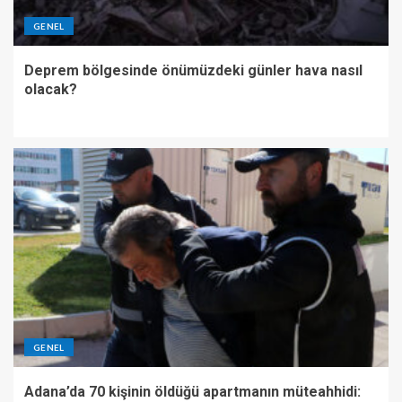
GENEL
Deprem bölgesinde önümüzdeki günler hava nasıl
olacak?
GENEL
Adana’da 70 kişinin öldüğü apartmanın müteahhidi: