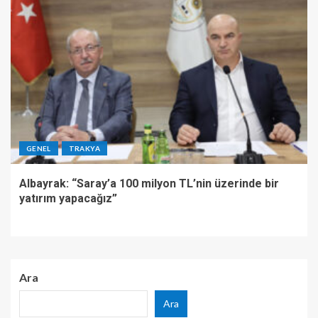
GENEL
TRAKYA
Albayrak: “Saray’a 100 milyon TL’nin üzerinde bir
yatırım yapacağız”
Ara
Ara