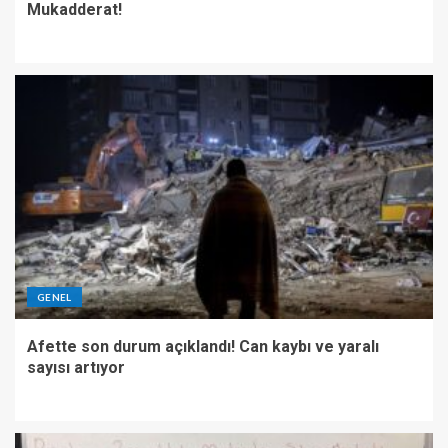
Mukadderat!
GENEL
Afette son durum açıklandı! Can kaybı ve yaralı
sayısı artıyor