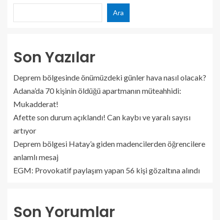
Ara
Son Yazılar
Deprem bölgesinde önümüzdeki günler hava nasıl olacak?
Adana’da 70 kişinin öldüğü apartmanın müteahhidi:
Mukadderat!
Afette son durum açıklandı! Can kaybı ve yaralı sayısı
artıyor
Deprem bölgesi Hatay’a giden madencilerden öğrencilere
anlamlı mesaj
EGM: Provokatif paylaşım yapan 56 kişi gözaltına alındı
Son Yorumlar