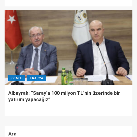
GENEL
TRAKYA
Albayrak: “Saray’a 100 milyon TL’nin üzerinde bir
yatırım yapacağız”
Ara