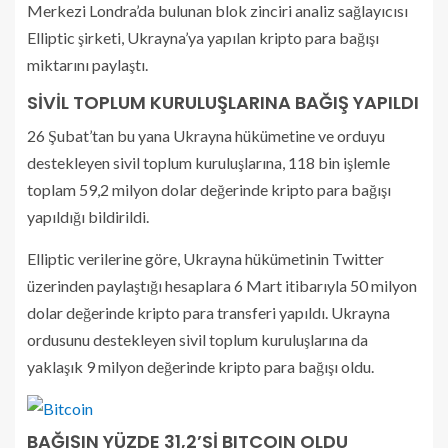
Merkezi Londra’da bulunan blok zinciri analiz sağlayıcısı
Elliptic şirketi, Ukrayna’ya yapılan kripto para bağışı
miktarını paylaştı.
SİVİL TOPLUM KURULUŞLARINA BAĞIŞ YAPILDI
26 Şubat’tan bu yana Ukrayna hükümetine ve orduyu
destekleyen sivil toplum kuruluşlarına, 118 bin işlemle
toplam 59,2 milyon dolar değerinde kripto para bağışı
yapıldığı bildirildi.
Elliptic verilerine göre, Ukrayna hükümetinin Twitter
üzerinden paylaştığı hesaplara 6 Mart itibarıyla 50 milyon
dolar değerinde kripto para transferi yapıldı. Ukrayna
ordusunu destekleyen sivil toplum kuruluşlarına da
yaklaşık 9 milyon değerinde kripto para bağışı oldu.
BAĞIŞIN YÜZDE 31,2’Sİ BITCOIN OLDU