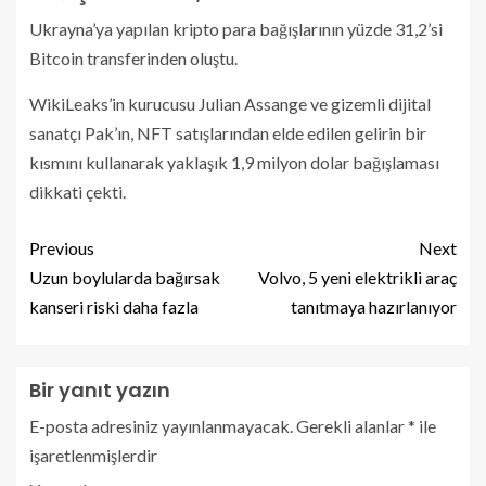
Ukrayna’ya yapılan kripto para bağışlarının yüzde 31,2’si
Bitcoin transferinden oluştu.
WikiLeaks’in kurucusu Julian Assange ve gizemli dijital
sanatçı Pak’ın, NFT satışlarından elde edilen gelirin bir
kısmını kullanarak yaklaşık 1,9 milyon dolar bağışlaması
dikkati çekti.
Previous
Next
Uzun boylularda bağırsak
Volvo, 5 yeni elektrikli araç
kanseri riski daha fazla
tanıtmaya hazırlanıyor
Bir yanıt yazın
E-posta adresiniz yayınlanmayacak.
Gerekli alanlar
*
ile
işaretlenmişlerdir