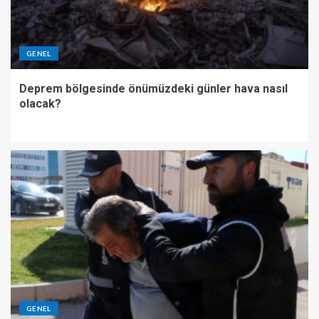
GENEL
Deprem bölgesinde önümüzdeki günler hava nasıl
olacak?
GENEL