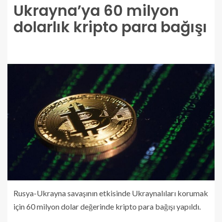
Ukrayna’ya 60 milyon
dolarlık kripto para bağışı
Rusya-Ukrayna savaşının etkisinde Ukraynalıları korumak
için 60 milyon dolar değerinde kripto para bağışı yapıldı.