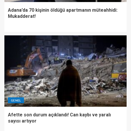
Adana’da 70 kişinin öldüğü apartmanın müteahhidi:
Mukadderat!
GENEL
Afette son durum açıklandı! Can kaybı ve yaralı
sayısı artıyor