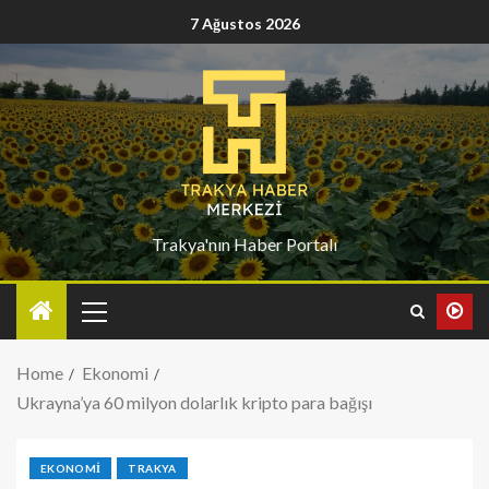
7 Ağustos 2026
Trakya'nın Haber Portalı
Home
Ekonomi
Ukrayna’ya 60 milyon dolarlık kripto para bağışı
EKONOMI
TRAKYA