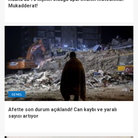
Mukadderat!
GENEL
Afette son durum açıklandı! Can kaybı ve yaralı
sayısı artıyor