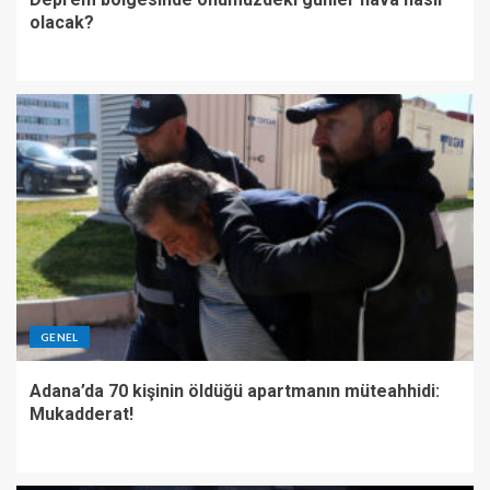
olacak?
GENEL
Adana’da 70 kişinin öldüğü apartmanın müteahhidi:
Mukadderat!