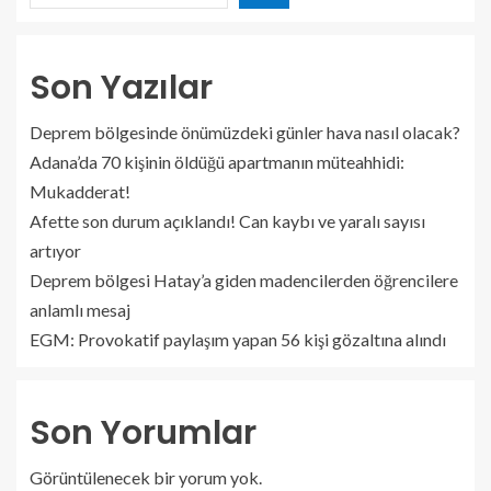
Son Yazılar
Deprem bölgesinde önümüzdeki günler hava nasıl olacak?
Adana’da 70 kişinin öldüğü apartmanın müteahhidi:
Mukadderat!
Afette son durum açıklandı! Can kaybı ve yaralı sayısı
artıyor
Deprem bölgesi Hatay’a giden madencilerden öğrencilere
anlamlı mesaj
EGM: Provokatif paylaşım yapan 56 kişi gözaltına alındı
Son Yorumlar
Görüntülenecek bir yorum yok.