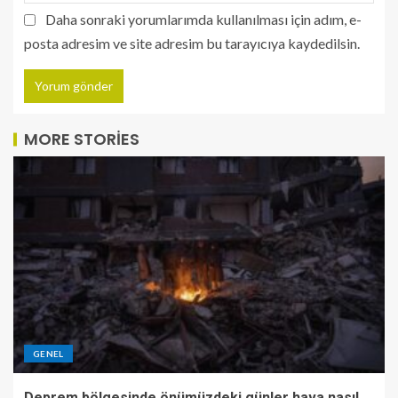
Daha sonraki yorumlarımda kullanılması için adım, e-
posta adresim ve site adresim bu tarayıcıya kaydedilsin.
MORE STORIES
GENEL
Deprem bölgesinde önümüzdeki günler hava nasıl