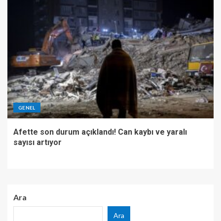
GENEL
Afette son durum açıklandı! Can kaybı ve yaralı
sayısı artıyor
Ara
Ara