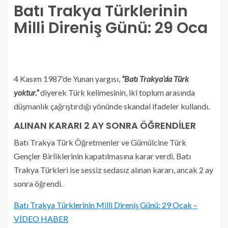
Batı Trakya Türklerinin
Milli Direniş Günü: 29 Oca
4 Kasım 1987’de Yunan yargısı,
“Batı Trakya’da Türk
yoktur.”
diyerek Türk kelimesinin, iki toplum arasında
düşmanlık çağrıştırdığı yönünde skandal ifadeler kullandı.
ALINAN KARARI 2 AY SONRA ÖĞRENDİLER
Batı Trakya Türk Öğretmenler ve Gümülcine Türk
Gençler Birliklerinin kapatılmasına karar verdi. Batı
Trakya Türkleri ise sessiz sedasız alınan kararı, ancak 2 ay
sonra öğrendi.
Batı Trakya Türklerinin Milli Direniş Günü: 29 Ocak –
VİDEO HABER