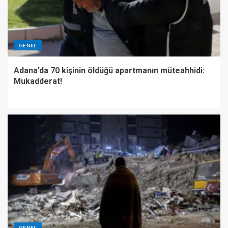
GENEL
Adana’da 70 kişinin öldüğü apartmanın müteahhidi:
Mukadderat!
GENEL