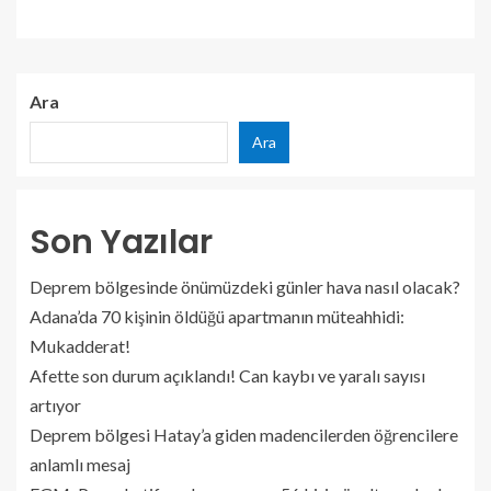
Ara
Ara
Son Yazılar
Deprem bölgesinde önümüzdeki günler hava nasıl olacak?
Adana’da 70 kişinin öldüğü apartmanın müteahhidi:
Mukadderat!
Afette son durum açıklandı! Can kaybı ve yaralı sayısı
artıyor
Deprem bölgesi Hatay’a giden madencilerden öğrencilere
anlamlı mesaj