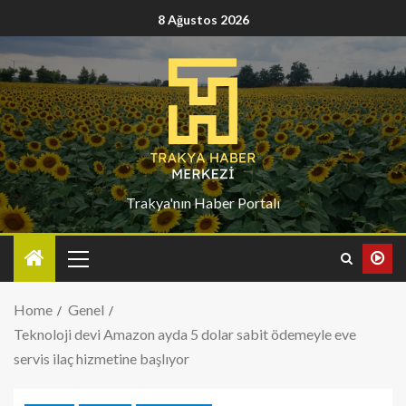
8 Ağustos 2026
Trakya'nın Haber Portalı
Home
Genel
Teknoloji devi Amazon ayda 5 dolar sabit ödemeyle eve
servis ilaç hizmetine başlıyor