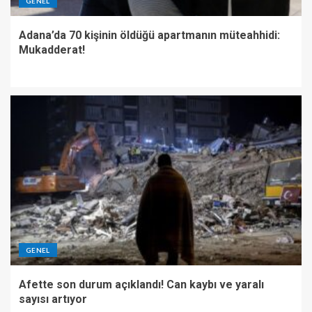
GENEL
Adana’da 70 kişinin öldüğü apartmanın müteahhidi:
Mukadderat!
GENEL
Afette son durum açıklandı! Can kaybı ve yaralı
sayısı artıyor