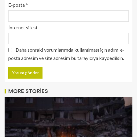
E-posta
*
İnternet sitesi
Daha sonraki yorumlarımda kullanılması için adım, e-
posta adresim ve site adresim bu tarayıcıya kaydedilsin.
MORE STORIES