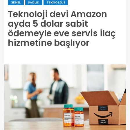
GENEL
SAĞLIK
TEKNOLOJI
Teknoloji devi Amazon
ayda 5 dolar sabit
ödemeyle eve servis ilaç
hizmetine başlıyor