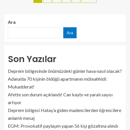
Ara
Ara
Son Yazılar
Deprem bölgesinde önümüzdeki günler hava nasıl olacak?
Adana’da 70 kişinin öldüğü apartmanın müteahhidi:
Mukadderat!
Afette son durum açıklandı! Can kaybı ve yaralı sayısı
artıyor
Deprem bölgesi Hatay’a giden madencilerden öğrencilere
anlamlı mesaj
EGM: Provokatif paylaşım yapan 56 kişi gözaltına alındı