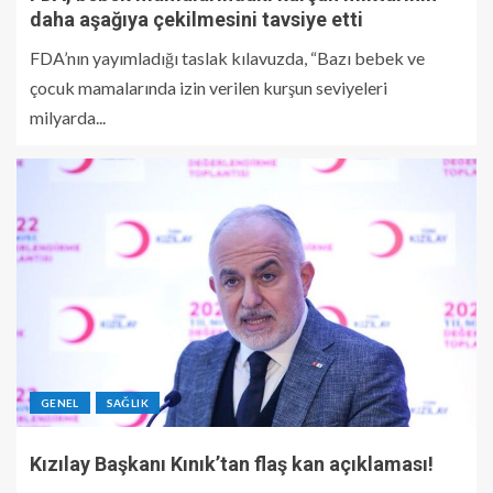
daha aşağıya çekilmesini tavsiye etti
FDA’nın yayımladığı taslak kılavuzda, “Bazı bebek ve
çocuk mamalarında izin verilen kurşun seviyeleri
milyarda...
GENEL
SAĞLIK
Kızılay Başkanı Kınık’tan flaş kan açıklaması!