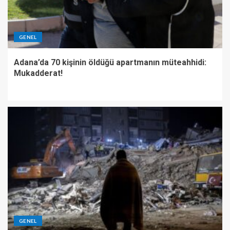
GENEL
Adana’da 70 kişinin öldüğü apartmanın müteahhidi:
Mukadderat!
GENEL