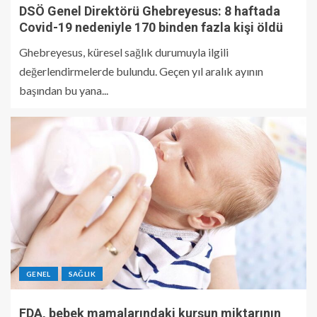
DSÖ Genel Direktörü Ghebreyesus: 8 haftada
Covid-19 nedeniyle 170 binden fazla kişi öldü
Ghebreyesus, küresel sağlık durumuyla ilgili
değerlendirmelerde bulundu. Geçen yıl aralık ayının
başından bu yana...
GENEL
SAĞLIK
FDA, bebek mamalarındaki kurşun miktarının