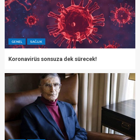
GENEL
SAĞLIK
Koronavirüs sonsuza dek sürecek!