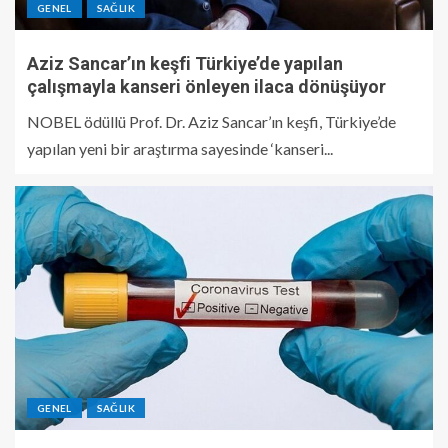
GENEL
SAĞLIK
Aziz Sancar’ın keşfi Türkiye’de yapılan
çalışmayla kanseri önleyen ilaca dönüşüyor
NOBEL ödüllü Prof. Dr. Aziz Sancar’ın keşfi, Türkiye’de
yapılan yeni bir araştırma sayesinde ‘kanseri...
GENEL
SAĞLIK