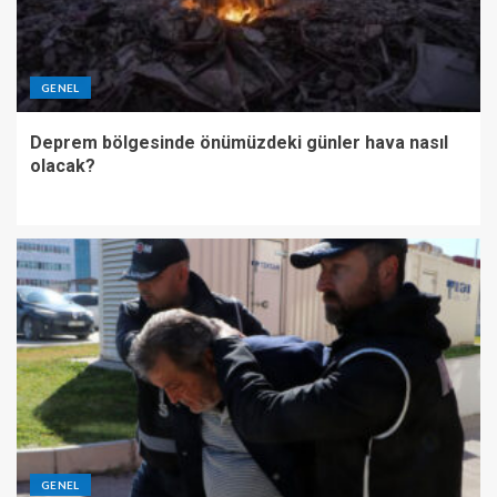
GENEL
Deprem bölgesinde önümüzdeki günler hava nasıl
olacak?
GENEL