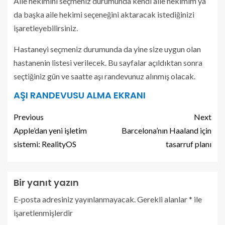
Aile hekimini seçmeniz durumunda kendi aile hekimim ya
da başka aile hekimi seçeneğini aktaracak istediğinizi
işaretleyebilirsiniz.
Hastaneyi seçmeniz durumunda da yine size uygun olan
hastanenin listesi verilecek. Bu sayfalar açıldıktan sonra
seçtiğiniz gün ve saatte aşı randevunuz alınmış olacak.
AŞI RANDEVUSU ALMA EKRANI
Previous
Next
Apple’dan yeni işletim
Barcelona’nın Haaland için
sistemi: RealityOS
tasarruf planı
Bir yanıt yazın
E-posta adresiniz yayınlanmayacak.
Gerekli alanlar
*
ile
işaretlenmişlerdir