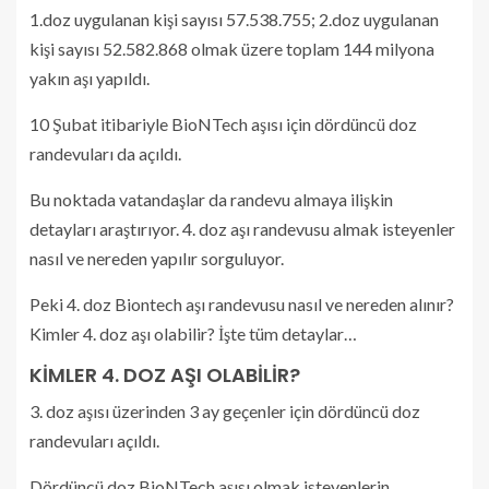
1.doz uygulanan kişi sayısı 57.538.755; 2.doz uygulanan
kişi sayısı 52.582.868 olmak üzere toplam 144 milyona
yakın aşı yapıldı.
10 Şubat itibariyle BioNTech aşısı için dördüncü doz
randevuları da açıldı.
Bu noktada vatandaşlar da randevu almaya ilişkin
detayları araştırıyor. 4. doz aşı randevusu almak isteyenler
nasıl ve nereden yapılır sorguluyor.
Peki 4. doz Biontech aşı randevusu nasıl ve nereden alınır?
Kimler 4. doz aşı olabilir? İşte tüm detaylar…
KİMLER 4. DOZ AŞI OLABİLİR?
3. doz aşısı üzerinden 3 ay geçenler için dördüncü doz
randevuları açıldı.
Dördüncü doz BioNTech aşısı olmak isteyenlerin,