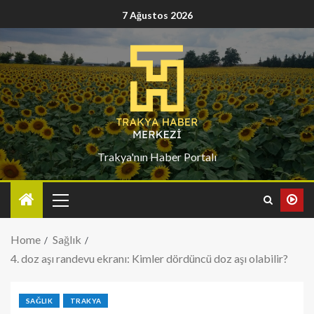
7 Ağustos 2026
Trakya'nın Haber Portalı
Home
Sağlık
4. doz aşı randevu ekranı: Kimler dördüncü doz aşı olabilir?
SAĞLIK
TRAKYA