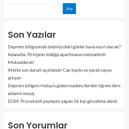
Ara
Son Yazılar
Deprem bölgesinde önümüzdeki günler hava nasıl olacak?
Adana’da 70 kişinin öldüğü apartmanın müteahhidi:
Mukadderat!
Afette son durum açıklandı! Can kaybı ve yaralı sayısı
artıyor
Deprem bölgesi Hatay’a giden madencilerden öğrencilere
anlamlı mesaj
EGM: Provokatif paylaşım yapan 56 kişi gözaltına alındı
Son Yorumlar