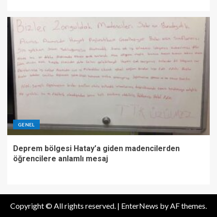
GENEL
Deprem bölgesi Hatay’a giden madencilerden
öğrencilere anlamlı mesaj
Copyright © All rights reserved.
|
EnterNews
by AF themes.