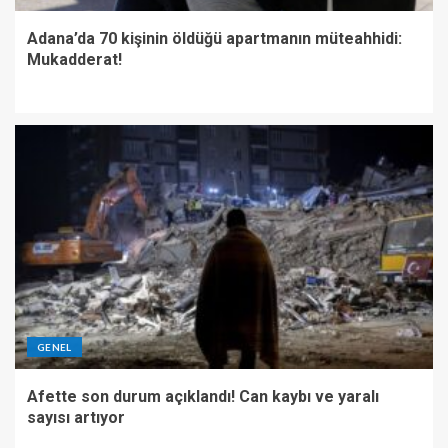
Adana’da 70 kişinin öldüğü apartmanın müteahhidi:
Mukadderat!
GENEL
Afette son durum açıklandı! Can kaybı ve yaralı
sayısı artıyor