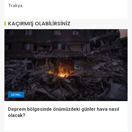
Trakya
KAÇIRMIŞ OLABILIRSINIZ
GENEL
Deprem bölgesinde önümüzdeki günler hava nasıl
olacak?