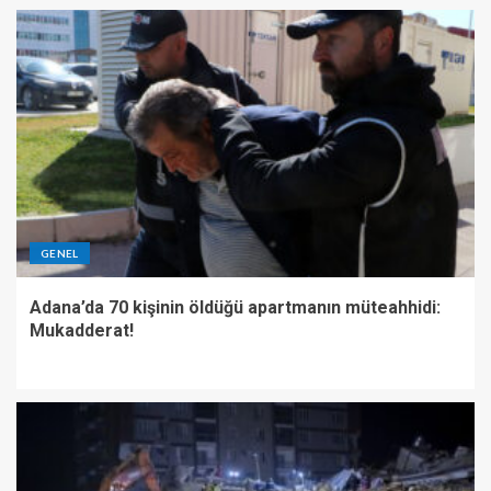
GENEL
Adana’da 70 kişinin öldüğü apartmanın müteahhidi:
Mukadderat!