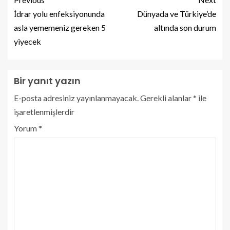
İdrar yolu enfeksiyonunda
Dünyada ve Türkiye’de
asla yememeniz gereken 5
altında son durum
yiyecek
Bir yanıt yazın
E-posta adresiniz yayınlanmayacak.
Gerekli alanlar
*
ile
işaretlenmişlerdir
Yorum
*