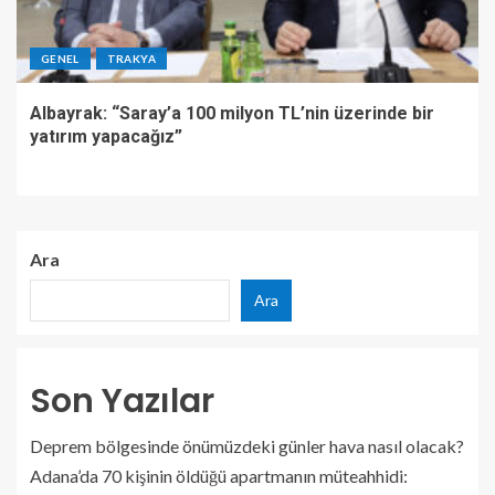
GENEL
TRAKYA
Albayrak: “Saray’a 100 milyon TL’nin üzerinde bir
yatırım yapacağız”
Ara
Ara
Son Yazılar
Deprem bölgesinde önümüzdeki günler hava nasıl olacak?
Adana’da 70 kişinin öldüğü apartmanın müteahhidi: