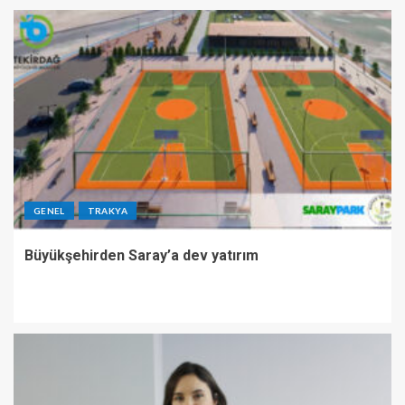
GENEL
TRAKYA
Büyükşehirden Saray’a dev yatırım