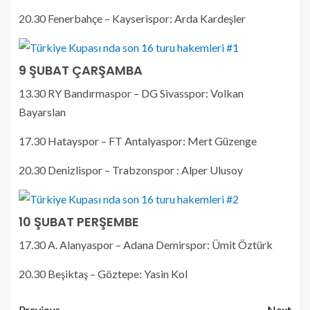
20.30 Fenerbahçe – Kayserispor: Arda Kardeşler
9 ŞUBAT ÇARŞAMBA
13.30 RY Bandırmaspor – DG Sivasspor: Volkan
Bayarslan
17.30 Hatayspor – FT Antalyaspor: Mert Güzenge
20.30 Denizlispor – Trabzonspor : Alper Ulusoy
10 ŞUBAT PERŞEMBE
17.30 A. Alanyaspor – Adana Demirspor: Ümit Öztürk
20.30 Beşiktaş – Göztepe: Yasin Kol
Previous
Next