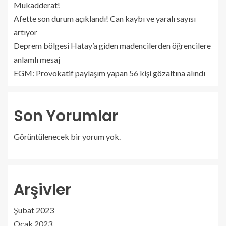
Mukadderat!
Afette son durum açıklandı! Can kaybı ve yaralı sayısı
artıyor
Deprem bölgesi Hatay’a giden madencilerden öğrencilere
anlamlı mesaj
EGM: Provokatif paylaşım yapan 56 kişi gözaltına alındı
Son Yorumlar
Görüntülenecek bir yorum yok.
Arşivler
Şubat 2023
Ocak 2023