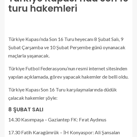
turu hakemleri
Türkiye Kupası’nda Son 16 Turu heyecanı 8 Şubat Salı, 9
Şubat Çarşamba ve 10 Şubat Perşembe günü oynanacak
maçlarla yaşanacak.
Türkiye Futbol Federasyonu’nun resmi internet sitesinden
yapılan açıklamada, görev yapacak hakemler de belli oldu.
Türkiye Kupası Son 16 Turu karşılaşmalarında düdük
çalacak hakemler şöyle:
8 ŞUBAT SALI
14.30 Kasımpaşa – Gaziantep FK: Fırat Aydınus
17.30 Fatih Karagümrük – İH Konyaspor: Ali Şansalan