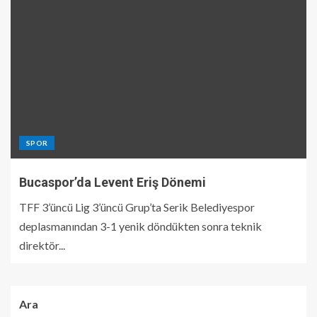
SPOR
Bucaspor’da Levent Eriş Dönemi
TFF 3’üncü Lig 3’üncü Grup’ta Serik Belediyespor
deplasmanından 3-1 yenik döndükten sonra teknik
direktör...
Ara