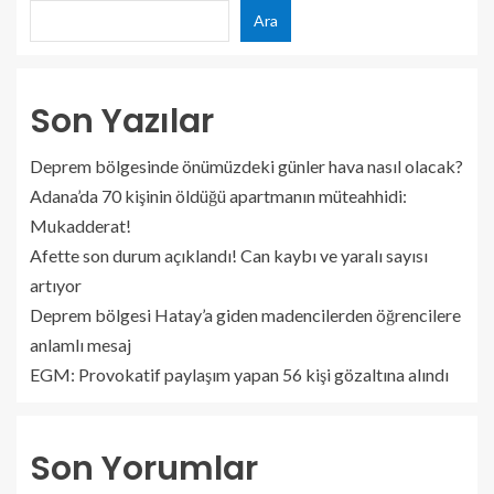
Ara
Son Yazılar
Deprem bölgesinde önümüzdeki günler hava nasıl olacak?
Adana’da 70 kişinin öldüğü apartmanın müteahhidi:
Mukadderat!
Afette son durum açıklandı! Can kaybı ve yaralı sayısı
artıyor
Deprem bölgesi Hatay’a giden madencilerden öğrencilere
anlamlı mesaj
EGM: Provokatif paylaşım yapan 56 kişi gözaltına alındı
Son Yorumlar