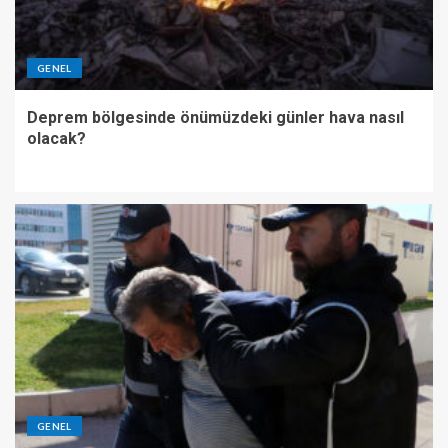
GENEL
Deprem bölgesinde önümüzdeki günler hava nasıl
olacak?
GENEL