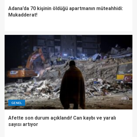
Adana’da 70 kişinin öldüğü apartmanın müteahhidi:
Mukadderat!
GENEL
Afette son durum açıklandı! Can kaybı ve yaralı
sayısı artıyor