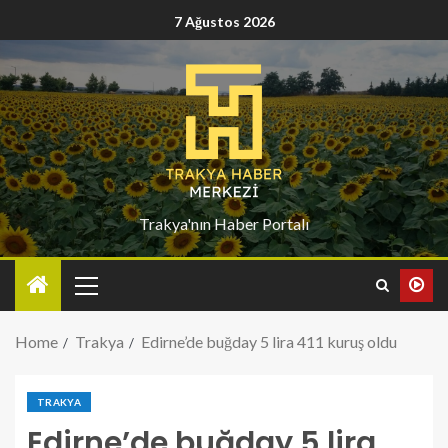
7 Ağustos 2026
Trakya'nın Haber Portalı
Home
Trakya
Edirne’de buğday 5 lira 411 kuruş oldu
TRAKYA
Edirne’de buğday 5 lira