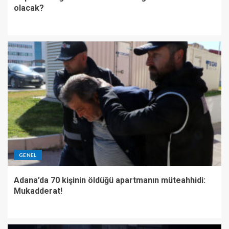
olacak?
GENEL
Adana’da 70 kişinin öldüğü apartmanın müteahhidi:
Mukadderat!