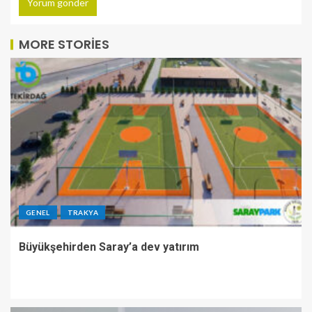
MORE STORIES
GENEL
TRAKYA
Büyükşehirden Saray’a dev yatırım