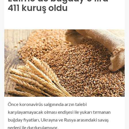
411 kuruş oldu
Önce koronavirüs salgınında arzın talebi
karşılayamayacak olması endişesi ile yukarı tırmanan
buğday fiyatları, Ukrayna ve Rusya arasındaki savaş
nedeni ile durdurulamıyor.