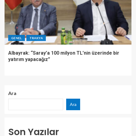
GENEL
TRAKYA
Albayrak: “Saray’a 100 milyon TL’nin üzerinde bir
yatırım yapacağız”
Ara
Ara
Son Yazılar