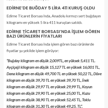
EDİRNE’DE BUĞDAY 5 LİRA 411 KURUŞ OLDU
Edirne Ticaret Borsası’nda, Anadolu kırmızı sert buğdayın
kilogramı en yüksek 5 lira 411 kuruştan satıldı.
EDİRNE TİCARET BORSASI’NDA İŞLEM GÖREN
BAZI ÜRÜNLERİN FİYATLARI
Edirne Ticaret Borsası’nda işlem gören bazı ürünlerde
fiyatlar şu şekilde işlem görüyor:
“Buğday kilogram en düşük 2,009TL, en yüksek 5,411 TL.
Ayçiçeği kilogram en düşük 15,127 TL en yüksek 16,001 TL,
Dana kilogram en düşük 49,700 TL en yüksek 50,22 TL, Düve
kilogram en düşük 39,70 TL en yüksek 39,70 TL, İnek
kilogram en düşük 29,97 TL en yüksek 29,99 TL, Koyun
kilogram en düşük 29,90 TL en yüksek 25,00 TL, Kuzu
kilogram en düşük 38,90 TL en yüksek 52,45 TL, Toklu
kilogram en düşük 31,30 TL en yüksek 49,25. TL”.