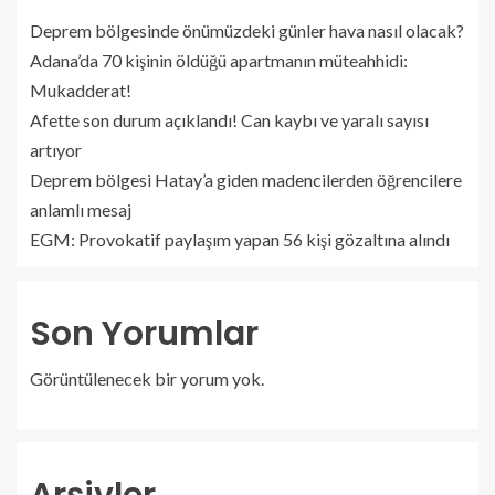
Deprem bölgesinde önümüzdeki günler hava nasıl olacak?
Adana’da 70 kişinin öldüğü apartmanın müteahhidi:
Mukadderat!
Afette son durum açıklandı! Can kaybı ve yaralı sayısı
artıyor
Deprem bölgesi Hatay’a giden madencilerden öğrencilere
anlamlı mesaj
EGM: Provokatif paylaşım yapan 56 kişi gözaltına alındı
Son Yorumlar
Görüntülenecek bir yorum yok.