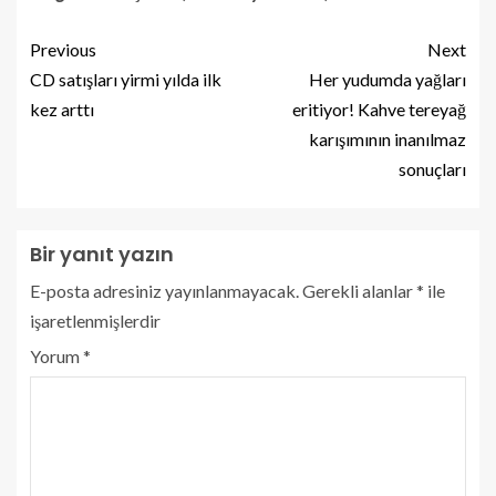
Previous
Next
CD satışları yirmi yılda ilk
Her yudumda yağları
kez arttı
eritiyor! Kahve tereyağ
karışımının inanılmaz
sonuçları
Bir yanıt yazın
E-posta adresiniz yayınlanmayacak.
Gerekli alanlar
*
ile
işaretlenmişlerdir
Yorum
*