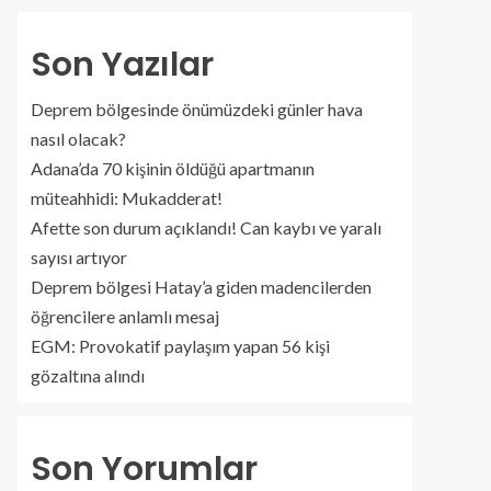
Son Yazılar
Deprem bölgesinde önümüzdeki günler hava
nasıl olacak?
Adana’da 70 kişinin öldüğü apartmanın
müteahhidi: Mukadderat!
Afette son durum açıklandı! Can kaybı ve yaralı
sayısı artıyor
Deprem bölgesi Hatay’a giden madencilerden
öğrencilere anlamlı mesaj
EGM: Provokatif paylaşım yapan 56 kişi
gözaltına alındı
Son Yorumlar