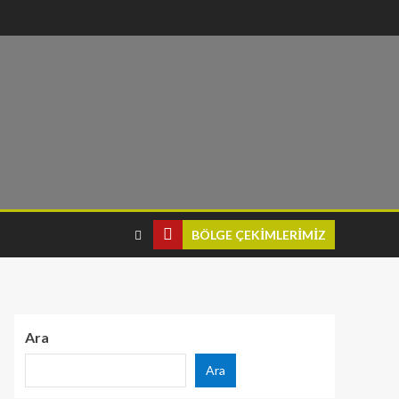
BÖLGE ÇEKIMLERIMIZ
Ara
Ara