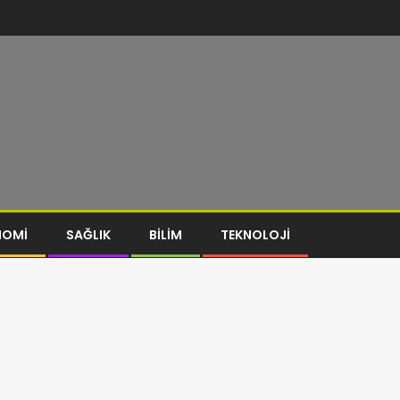
NOMI
SAĞLIK
BILIM
TEKNOLOJI