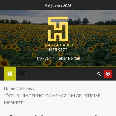
9 Ağustos 2026
Trakya'nın Haber Portalı
Home
Videos
“ÖZEL BİLİM TEKNOLOJİ VE YAZILIM GELİŞTİRME
MERKEZİ”