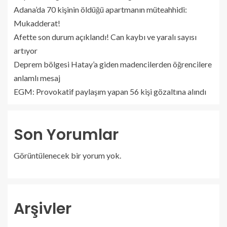
Adana’da 70 kişinin öldüğü apartmanın müteahhidi:
Mukadderat!
Afette son durum açıklandı! Can kaybı ve yaralı sayısı
artıyor
Deprem bölgesi Hatay’a giden madencilerden öğrencilere
anlamlı mesaj
EGM: Provokatif paylaşım yapan 56 kişi gözaltına alındı
Son Yorumlar
Görüntülenecek bir yorum yok.
Arşivler