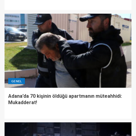
GENEL
Adana’da 70 kişinin öldüğü apartmanın müteahhidi:
Mukadderat!