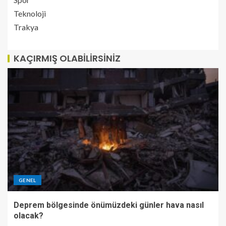
Teknoloji
Trakya
KAÇIRMIŞ OLABILIRSINIZ
GENEL
Deprem bölgesinde önümüzdeki günler hava nasıl
olacak?